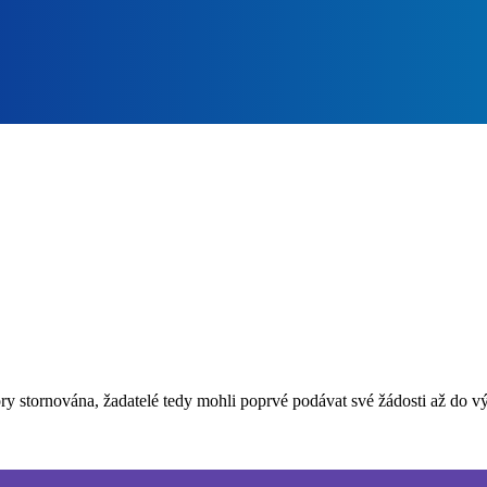
y stornována, žadatelé tedy mohli poprvé podávat své žádosti až do v