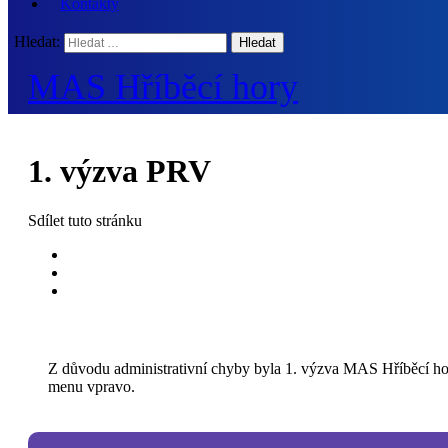
Kontakty
Hledat:
MAS Hříběcí hory
1. výzva PRV
Sdílet
tuto stránku
Z důvodu administrativní chyby byla 1. výzva MAS Hříběcí hor
menu vpravo.