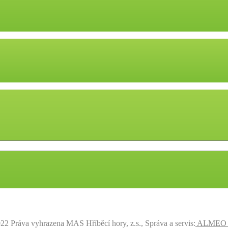
22 Práva vyhrazena MAS Hříběcí hory, z.s., Správa a servis:
ALMEO s.