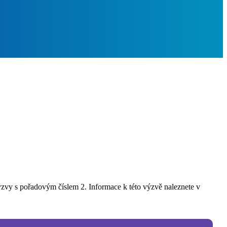
ýzvy s pořadovým číslem 2. Informace k této výzvě naleznete v