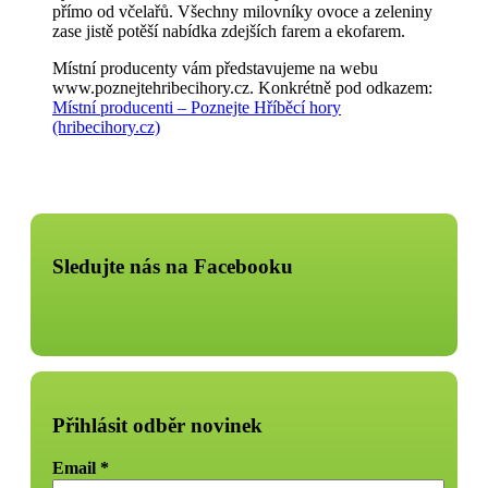
přímo od včelařů. Všechny milovníky ovoce a zeleniny
zase jistě potěší nabídka zdejších farem a ekofarem.
Místní producenty vám představujeme na webu
www.poznejtehribecihory.cz. Konkrétně pod odkazem:
Místní producenti – Poznejte Hříběcí hory
(hribecihory.cz)
Sledujte nás na Facebooku
Přihlásit odběr novinek
Email
*