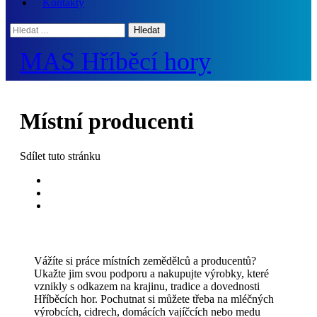
Kontakty
Hledat:
MAS Hříběcí hory
Místní producenti
Sdílet
tuto stránku
Vážíte si práce místních zemědělců a producentů?
Ukažte jim svou podporu a nakupujte výrobky, které
vznikly s odkazem na krajinu, tradice a dovednosti
Hříběcích hor. Pochutnat si můžete třeba na mléčných
výrobcích, cidrech, domácích vajíčcích nebo medu