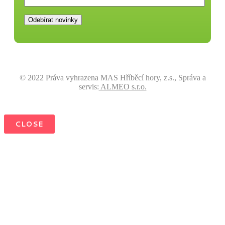
© 2022 Práva vyhrazena MAS Hříběcí hory, z.s., Správa a
servis:
ALMEO s.r.o.
CLOSE