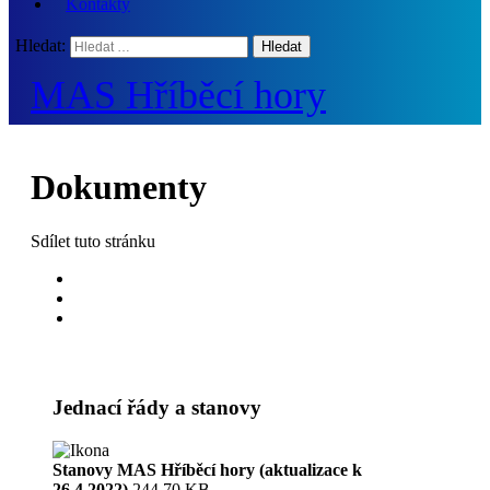
Kontakty
Hledat:
MAS Hříběcí hory
Dokumenty
Sdílet
tuto stránku
Jednací řády a stanovy
Stanovy MAS Hříběcí hory (aktualizace k
26.4.2022)
244.70 KB