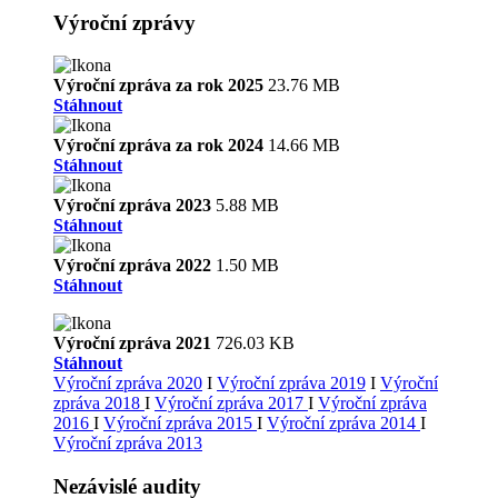
Výroční zprávy
Výroční zpráva za rok 2025
23.76 MB
Stáhnout
Výroční zpráva za rok 2024
14.66 MB
Stáhnout
Výroční zpráva 2023
5.88 MB
Stáhnout
Výroční zpráva 2022
1.50 MB
Stáhnout
Výroční zpráva 2021
726.03 KB
Stáhnout
Výroční zpráva 2020
I
Výroční zpráva 2019
I
Výroční
zpráva 2018
I
Výroční zpráva 2017
I
Výroční zpráva
2016
I
Výroční zpráva 2015
I
Výroční zpráva 2014
I
Výroční zpráva 2013
Nezávislé audity