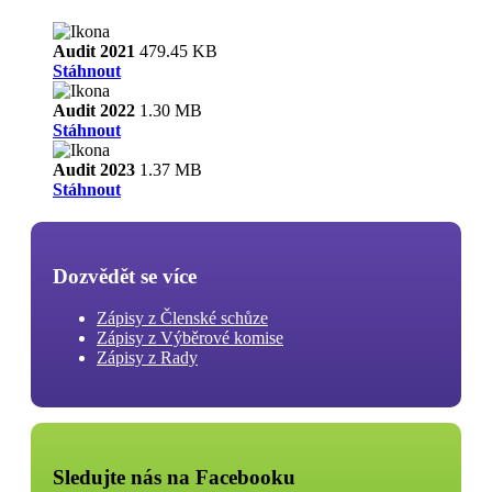
Audit 2021
479.45 KB
Stáhnout
Audit 2022
1.30 MB
Stáhnout
Audit 2023
1.37 MB
Stáhnout
Dozvědět se více
Zápisy z Členské schůze
Zápisy z Výběrové komise
Zápisy z Rady
Sledujte nás na Facebooku