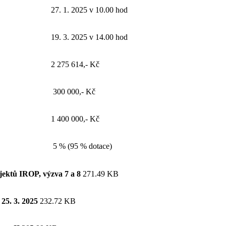
27. 1. 2025 v 10.00 hod
19. 3. 2025 v 14.00 hod
2 275 614,- Kč
300 000,- Kč
1 400 000,- Kč
5 % (95 % dotace)
ojektů IROP, výzva 7 a 8
271.49 KB
 25. 3. 2025
232.72 KB