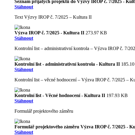
Seznam přijatých projektů do Výzvy IROP č. 7/2025 - Kul
Stáhnout
Text Výzvy IROP č. 7/2025 – Kultura II
Výzva IROP č. 7/2025 - Kultura II
273.97 KB
Stáhnout
Kontrolní list – administrativní kontrola – Výzva IROP č. 7/202
Kontrolní list - administrativní kontrola - Kultura II
185.1
Stáhnout
Kontrolní list – věcné hodnocení – Výzva IROP č. 7/2025 – Kul
Kontrolní list - Věcné hodnocení - Kultura II
197.93 KB
Stáhnout
Formulář projektového záměru
Formulář projektového záměru Výzva IROP č. 7/2025 - Ku
Stáhnout