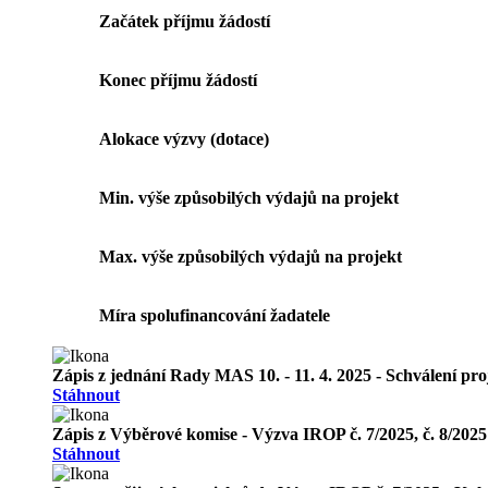
Začátek příjmu žádostí
Konec příjmu žádostí
Alokace výzvy (dotace)
Min. výše způsobilých výdajů na projekt
Max. výše způsobilých výdajů na projekt
Míra spolufinancování žadatele
Zápis z jednání Rady MAS 10. - 11. 4. 2025 - Schválení pr
Stáhnout
Zápis z Výběrové komise - Výzva IROP č. 7/2025, č. 8/2025
Stáhnout