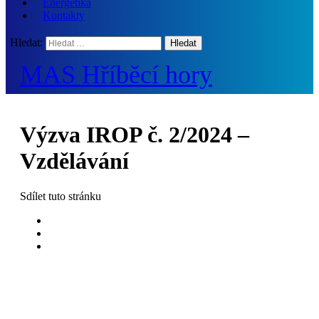
Energetika
Kontakty
Hledat:
MAS Hříběcí hory
Výzva IROP č. 2/2024 –
Vzdělávání
Sdílet
tuto stránku