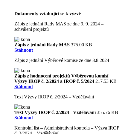
Dokumenty vztahující se k výzvě
Zápis z jednání Rady MAS ze dne 9. 9. 2024 –
schválení projektů
Zápis z jednání Rady MAS
375.00 KB
Stáhnout
Zápis z jednání Výběrové komise ze dne 8.8.2024
Zápis z hodnocení projektů Výběrovou komisí
Výzvy IROP č. 2/2024 a IROP č. 5/2024
217.53 KB
Stáhnout
Text Výzvy IROP č. 2/2024 – Vzdělávání
Text Výzvy IROP č. 2/2024 - Vzdělávání
355.76 KB
Stáhnout
Kontrolní list – Administrativní kontrola – Výzva IROP
č. 2/2024 – Vzdělávání