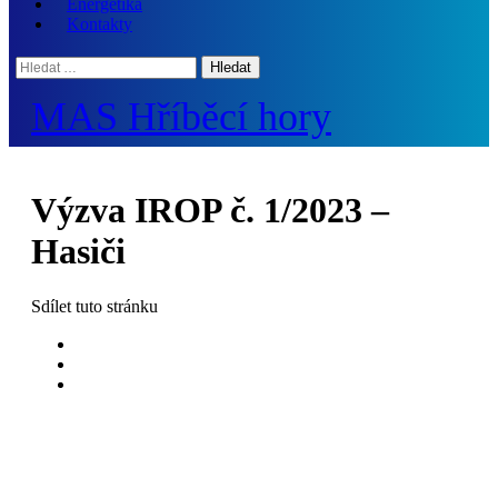
Energetika
Kontakty
Hledat:
MAS Hříběcí hory
Výzva IROP č. 1/2023 –
Hasiči
Sdílet
tuto stránku