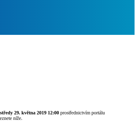
středy 29. května 2019 12:00
prostřednictvím portálu
znete níže.