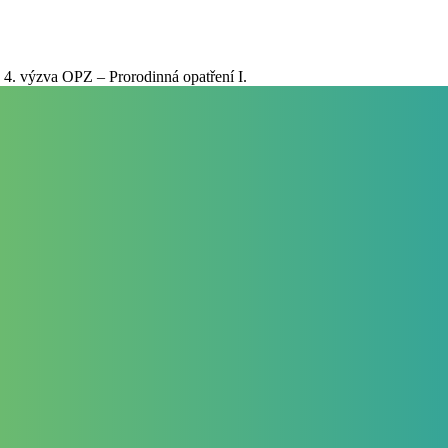
4. výzva OPZ – Prorodinná opatření I.