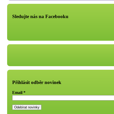
Sledujte nás na Facebooku
Přihlásit odběr novinek
Email
*