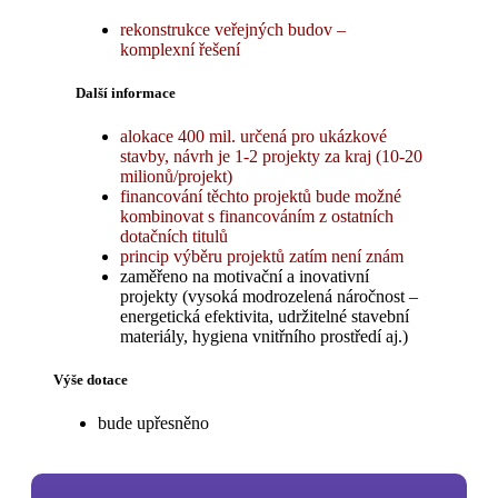
rekonstrukce veřejných budov –
komplexní řešení
Další informace
alokace 400 mil. určená pro ukázkové
stavby, návrh je 1-2 projekty za kraj (10-20
milionů/projekt)
financování těchto projektů bude možné
kombinovat s financováním z ostatních
dotačních titulů
princip výběru projektů zatím není znám
zaměřeno na motivační a inovativní
projekty (
vysoká
modrozelená
náročnost –
energetická efektivita, udržitelné stavební
materiály,
hygiena vnitřního prostředí
aj.)
Výše dotace
bude upřesněno