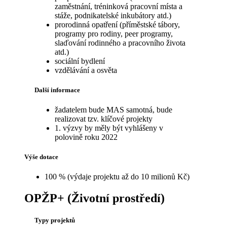
zaměstnání, tréninková pracovní místa a
stáže, podnikatelské inkubátory atd.)
prorodinná opatření (příměstské tábory,
programy pro rodiny, peer programy,
slaďování rodinného a pracovního života
atd.)
sociální bydlení
vzdělávání a osvěta
Další informace
žadatelem bude MAS samotná, bude
realizovat tzv. klíčové projekty
1. výzvy by měly být vyhlášeny v
polovině roku 2022
Výše dotace
100 % (výdaje projektu až do 10 milionů Kč)
OPŽP+ (Životní prostředí)
Typy projektů