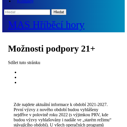
Kontakty
Hledat:
MAS Hříběcí hory
Možnosti podpory 21+
Sdílet
tuto stránku
Zde najdete aktuální informace k období 2021-2027.
První výzvy z nového období budou vyhlášeny
nejdříve v polovině roku 2022 (s výjimkou PRV, kde
budou výzvy vyhlašovány i nadále ve „starém režimu“
stávajícího období). U všech operačních programů