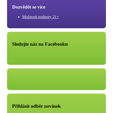
Dozvědět se více
Možnosti podpory 21+
Sledujte nás na Facebooku
Přihlásit odběr novinek