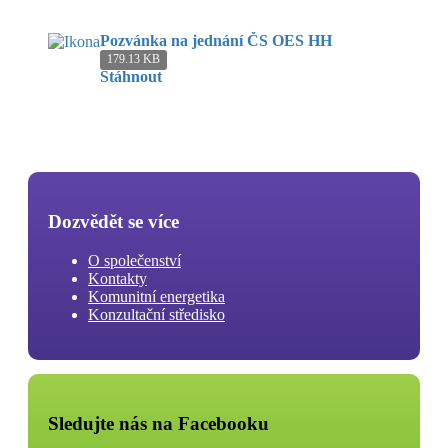
Pozvánka na jednání ČS OES HH
179.13 KB
Stáhnout
Dozvědět se více
O společenství
Kontakty
Komunitní energetika
Konzultační středisko
Sledujte nás na Facebooku