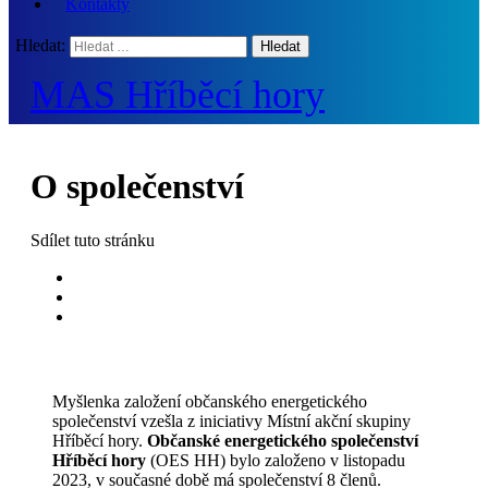
Kontakty
Hledat:
MAS Hříběcí hory
O společenství
Sdílet
tuto stránku
Myšlenka založení občanského energetického
společenství vzešla z iniciativy Místní akční skupiny
Hříběcí hory.
Občanské energetického společenství
Hříběcí hory
(OES HH) bylo založeno v listopadu
2023, v současné době má společenství 8 členů.