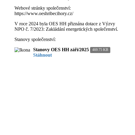
Webové stránky společenství:
https://www.oeshribecihory.cz/
V roce 2024 byla OES HH přiznána dotace z Výzvy
NPO č. 7/2023: Zakládání energetických společenství.
Stanovy společenství:
Stanovy OES HH září/2025
469.75 KB
Stáhnout