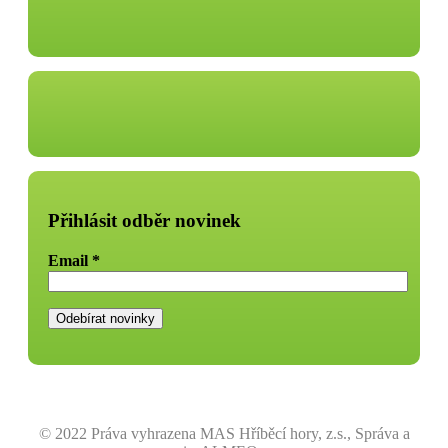
Přihlásit odběr novinek
Email
*
© 2022 Práva vyhrazena MAS Hříběcí hory, z.s., Správa a