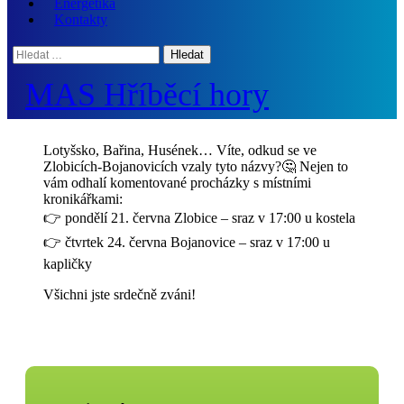
Energetika
Kontakty
Hledat:
MAS Hříběcí hory
Lotyšsko, Bařina, Husének… Víte, odkud se ve
Zlobicích-Bojanovicích vzaly tyto názvy?🤔 Nejen to
vám odhalí komentované procházky s místními
kronikářkami:
👉 pondělí 21. června Zlobice – sraz v 17:00 u kostela
👉 čtvrtek 24. června Bojanovice – sraz v 17:00 u
kapličky
Všichni jste srdečně zváni!