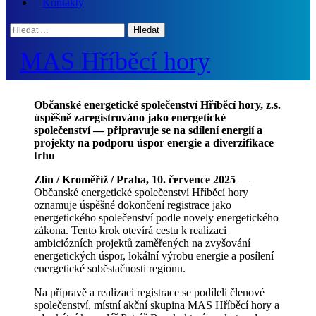
Kontakty
Hledat:
MAS Hříběcí hory
Občanské energetické společenství Hříběcí hory, z.s.
úspěšně zaregistrováno jako energetické
společenství — připravuje se na sdílení energií a
projekty na podporu úspor energie a diverzifikace
trhu
Zlín / Kroměříž / Praha, 10. července 2025
—
Občanské energetické společenství Hříběcí hory
oznamuje úspěšné dokončení registrace jako
energetického společenství podle novely energetického
zákona. Tento krok otevírá cestu k realizaci
ambiciózních projektů zaměřených na zvyšování
energetických úspor, lokální výrobu energie a posílení
energetické soběstačnosti regionu.
Na přípravě a realizaci registrace se podíleli členové
společenství, místní akční skupina MAS Hříběcí hory a