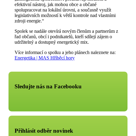
efektivní nástroj, jak mohou obce a občané
spolupracovat na lokální úrovni, a současně využít
legislativních možností k větší kontrole nad vlastními
zdroji energie.“
Spolek se nadále otevírá novým členům a partnerům z
řad občanů, obcí i podnikatelů, kteří sdílejí zájem o
udržitelný a dostupný energetický mix.
Více informací o spolku a jeho plánech naleznete na:
Energetika | MAS Hříběcí hory
Sledujte nás na Facebooku
Přihlásit odběr novinek