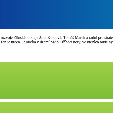
o rozvoje Zlínského kraje Jana Koldová, Tomáš Marek a radní pro strate
. Ten je určen 12 obcím v území MAS Hříběcí hory, ve kterých bude ny