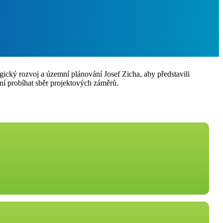
gický rozvoj a územní plánování Josef Zicha, aby představili
ní probíhat sběr projektových záměrů.