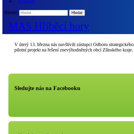
Kontakty
Hledat:
MAS Hříběcí hory
V úterý 13. března nás navštívili zástupci Odboru strategickéh
pilotní projekt na řešení znevýhodněných obcí Zlínského kraje
Sledujte nás na Facebooku