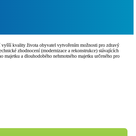
í vyšší kvality života obyvatel vytvořením možnosti pro zdravý
 technické zhodnocení (modernizace a rekonstrukce) stávajících
itého majetku a dlouhodobého nehmotného majetku určeného pro