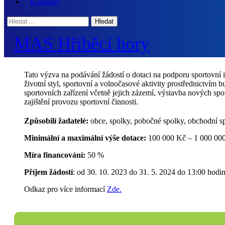
Kontakty
Hledat:
MAS Hříběcí hory
Tato výzva na podávání žádostí o dotaci na podporu sportovní i
životní styl, sportovní a volnočasové aktivity prostřednictvím
sportovních zařízení včetně jejich zázemí, výstavba nových s
zajištění provozu sportovní činnosti.
Způsobilí žadatelé:
obce, spolky, pobočné spolky, obchodní sp
Minimální a maximální výše dotace:
100 000 Kč – 1 000 00
Míra financování:
50 %
Příjem žádostí
: od 30. 10. 2023 do 31. 5. 2024 do 13:00 hodi
Odkaz pro více informací
Zde.