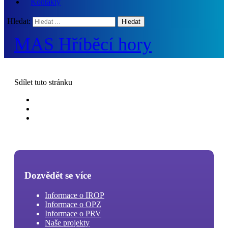
Kontakty
Hledat:
MAS Hříběcí hory
Sdílet
tuto stránku
Dozvědět se více
Informace o IROP
Informace o OPZ
Informace o PRV
Naše projekty