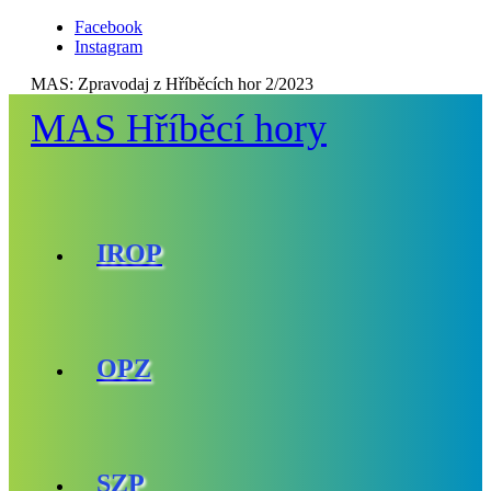
Facebook
Instagram
MAS:
Zpravodaj z Hříběcích hor 2/2023
MAS Hříběcí hory
IROP
OPZ
SZP