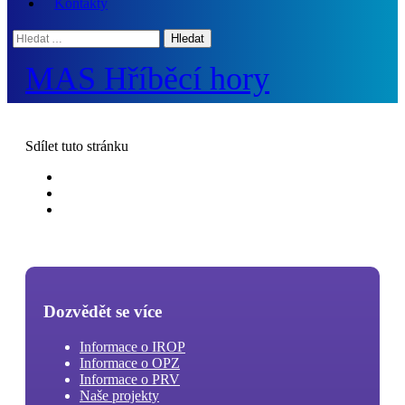
Kontakty
Hledat:
MAS Hříběcí hory
Sdílet
tuto stránku
Dozvědět se více
Informace o IROP
Informace o OPZ
Informace o PRV
Naše projekty