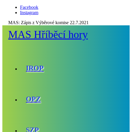
Facebook
Instagram
MAS:
Zápis z Výběrové komise 22.7.2021
MAS Hříběcí hory
IROP
OPZ
SZP