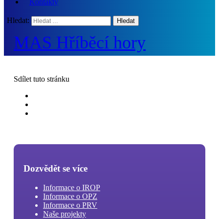
Kontakty
Hledat:
MAS Hříběcí hory
Sdílet
tuto stránku
Dozvědět se více
Informace o IROP
Informace o OPZ
Informace o PRV
Naše projekty