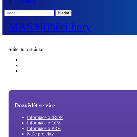
Kontakty
Hledat:
MAS Hříběcí hory
Sdílet
tuto stránku
Dozvědět se více
Informace o IROP
Informace o OPZ
Informace o PRV
Naše projekty