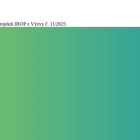
projektů IROP z Výzvy č. 11/2025