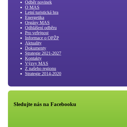
Odběr novinek
O MAS
Letní turistická hra
Energetika
Orgány MAS
Odhlášení odběru
Pro veřejnost
Informace o OPŽP
Aktuality
Dokumenty
Strategie 2021-2027
Kontakty
Výzvy MAS
Z našeho regionu
Strategie 2014-2020
Sledujte nás na Facebooku