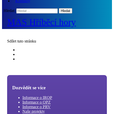
Kontakty
Hledat:
MAS Hříběcí hory
Sdílet
tuto stránku
Dozvědět se více
Informace o IROP
Informace o OPZ
Informace o PRV
Naše projekty