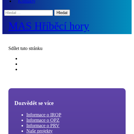
Kontakty
Hledat:
MAS Hříběcí hory
Sdílet
tuto stránku
Dozvědět se více
Informace o IROP
Informace o OPZ
Informace o PRV
Naše projekty