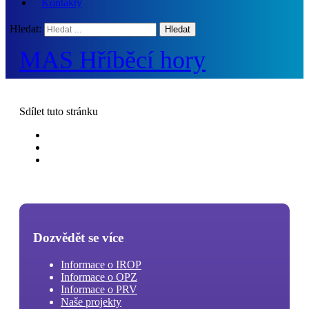
Kontakty
Hledat:
MAS Hříběcí hory
Sdílet
tuto stránku
Dozvědět se více
Informace o IROP
Informace o OPZ
Informace o PRV
Naše projekty