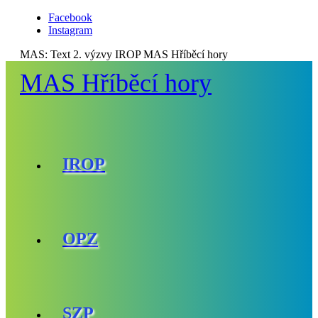
Facebook
Instagram
MAS:
Text 2. výzvy IROP MAS Hříběcí hory
MAS Hříběcí hory
IROP
OPZ
SZP