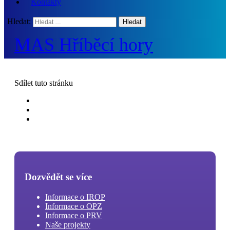
Kontakty
Hledat:
MAS Hříběcí hory
Sdílet
tuto stránku
Dozvědět se více
Informace o IROP
Informace o OPZ
Informace o PRV
Naše projekty