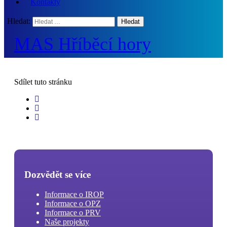
Kontakty
Hledat:
MAS Hříběcí hory
Sdílet
tuto stránku
Dozvědět se více
Informace o IROP
Informace o OPZ
Informace o PRV
Naše projekty