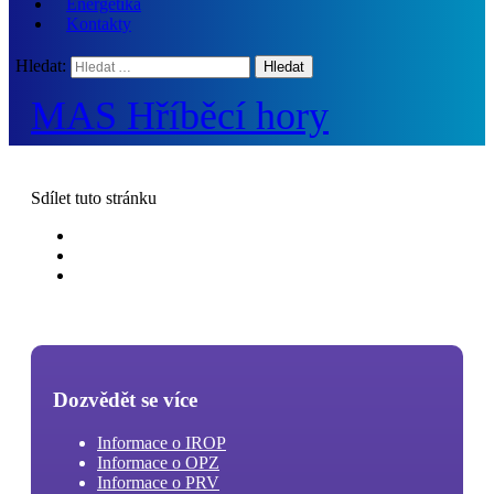
Energetika
Kontakty
Hledat:
MAS Hříběcí hory
Sdílet
tuto stránku
Dozvědět se více
Informace o IROP
Informace o OPZ
Informace o PRV