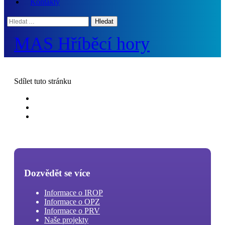
Kontakty
Hledat:
MAS Hříběcí hory
Sdílet
tuto stránku
Dozvědět se více
Informace o IROP
Informace o OPZ
Informace o PRV
Naše projekty