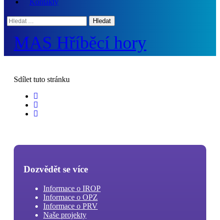
Kontakty
Hledat:
MAS Hříběcí hory
Sdílet
tuto stránku
Dozvědět se více
Informace o IROP
Informace o OPZ
Informace o PRV
Naše projekty