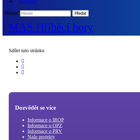
Kontakty
Hledat:
MAS Hříběcí hory
Sdílet
tuto stránku
Dozvědět se více
Informace o IROP
Informace o OPZ
Informace o PRV
Naše projekty