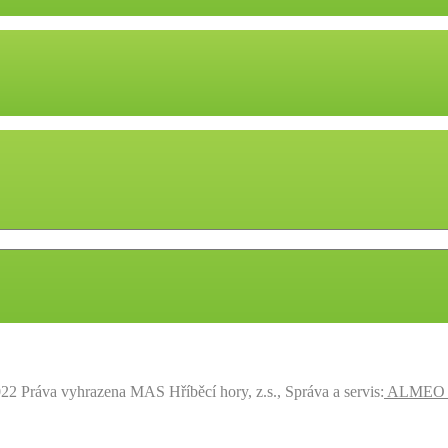
22 Práva vyhrazena MAS Hříběcí hory, z.s., Správa a servis:
ALMEO s.