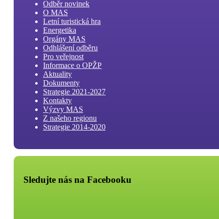
Odběr novinek
O MAS
Letní turistická hra
Energetika
Orgány MAS
Odhlášení odběru
Pro veřejnost
Informace o OPŽP
Aktuality
Dokumenty
Strategie 2021-2027
Kontakty
Výzvy MAS
Z našeho regionu
Strategie 2014-2020
Sledujte nás na Facebooku