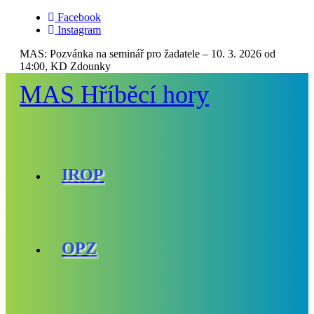
Facebook
Instagram
MAS:
Pozvánka na seminář pro žadatele – 10. 3. 2026 od
14:00, KD Zdounky
MAS Hříběcí hory
IROP
OPZ