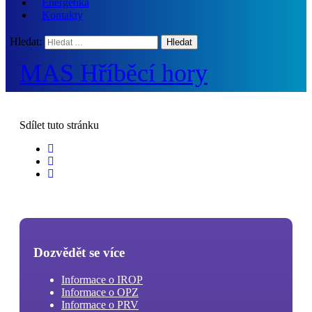
Energetika
Kontakty
Hledat:
MAS Hříběcí hory
Sdílet
tuto stránku
Dozvědět se více
Informace o IROP
Informace o OPZ
Informace o PRV