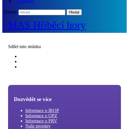
Kontakty
Hledat:
MAS Hříběcí hory
Sdílet
tuto stránku
Dozvědět se více
Informace o IROP
Informace o OPZ
Informace o PRV
Naše projekty