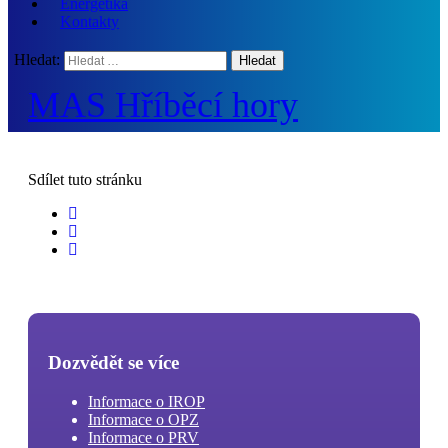
Energetika
Kontakty
Hledat:
MAS Hříběcí hory
Sdílet
tuto stránku
Dozvědět se více
Informace o IROP
Informace o OPZ
Informace o PRV