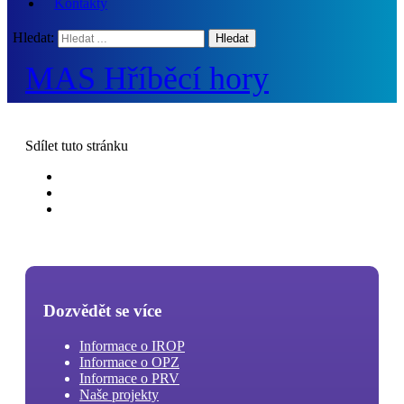
Kontakty
Hledat:
MAS Hříběcí hory
Sdílet
tuto stránku
Dozvědět se více
Informace o IROP
Informace o OPZ
Informace o PRV
Naše projekty