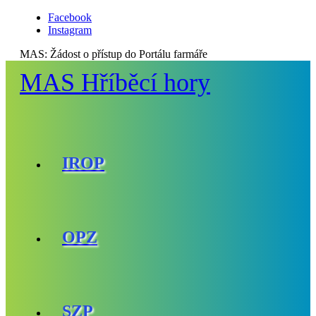
Facebook
Instagram
MAS:
Žádost o přístup do Portálu farmáře
MAS Hříběcí hory
IROP
OPZ
SZP