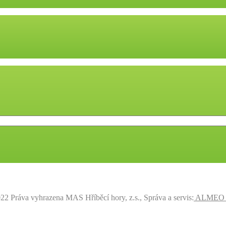
22 Práva vyhrazena MAS Hříběcí hory, z.s., Správa a servis:
ALMEO s.