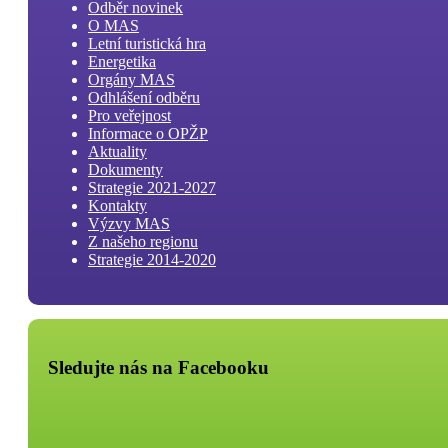
Odběr novinek
O MAS
Letní turistická hra
Energetika
Orgány MAS
Odhlášení odběru
Pro veřejnost
Informace o OPŽP
Aktuality
Dokumenty
Strategie 2021-2027
Kontakty
Výzvy MAS
Z našeho regionu
Strategie 2014-2020
Sledujte nás na Facebooku