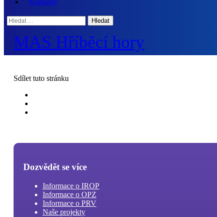
Kontakty
Hledat:
MAS Hříběcí hory
Sdílet
tuto stránku
Dozvědět se více
Informace o IROP
Informace o OPZ
Informace o PRV
Naše projekty