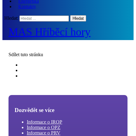
Energetika
Kontakty
Hledat:
MAS Hříběcí hory
Sdílet
tuto stránku
Dozvědět se více
Informace o IROP
Informace o OPZ
Informace o PRV