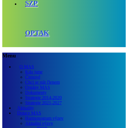
SZP
OPTAK
Menu
O MAS
Kdo jsme
Členové
Chci se stát členem
Orgány MAS
Dokumenty
Strategie 2014-2020
Strategie 2021-2027
Aktuality
Dotace MAS
Harmonogram výzev
Aktuální výzvy