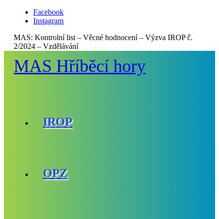
Facebook
Instagram
MAS:
Kontrolní list – Věcné hodnocení – Výzva IROP č.
2/2024 – Vzdělávání
MAS Hříběcí hory
IROP
OPZ