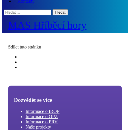
Kontakty
Hledat:
MAS Hříběcí hory
Sdílet
tuto stránku
Dozvědět se více
Informace o IROP
Informace o OPZ
Informace o PRV
Naše projekty