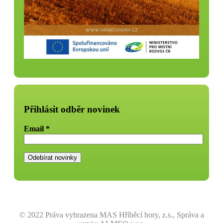
Přihlásit odběr novinek
Email
*
© 2022 Práva vyhrazena MAS Hříběcí hory, z.s., Správa a