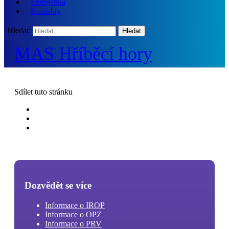
Energetika
Kontakty
Hledat:
MAS Hříběcí hory
Sdílet
tuto stránku
Dozvědět se více
Informace o IROP
Informace o OPZ
Informace o PRV