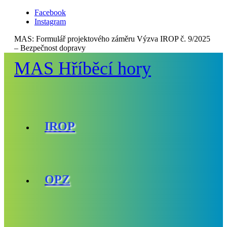
Facebook
Instagram
MAS:
Formulář projektového záměru Výzva IROP č. 9/2025
– Bezpečnost dopravy
MAS Hříběcí hory
IROP
OPZ