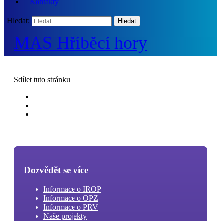
Kontakty
Hledat:
MAS Hříběcí hory
Sdílet
tuto stránku
Dozvědět se více
Informace o IROP
Informace o OPZ
Informace o PRV
Naše projekty